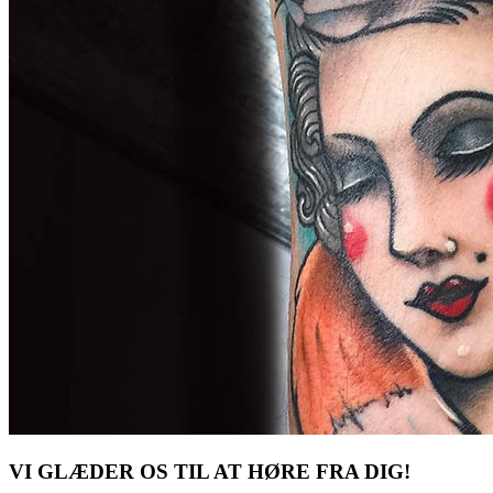
VI GLÆDER OS TIL AT HØRE FRA DIG!